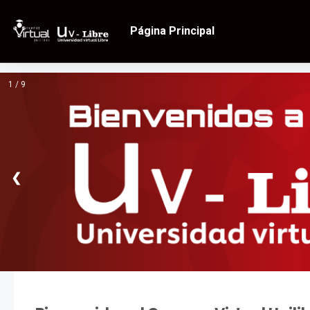
Salta al contenido principal
Página Principal
1 / 9
❮