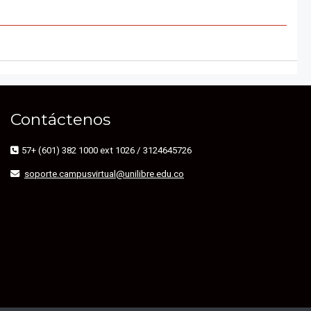
Contáctenos
57+ (601) 382 1000 ext 1026 / 3124645726
soporte.campusvirtual@unilibre.edu.co