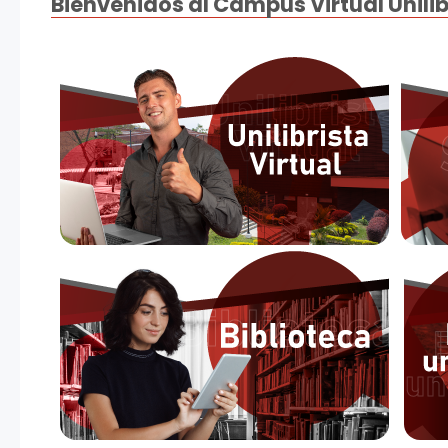
Bienvenidos al Campus Virtual Unili